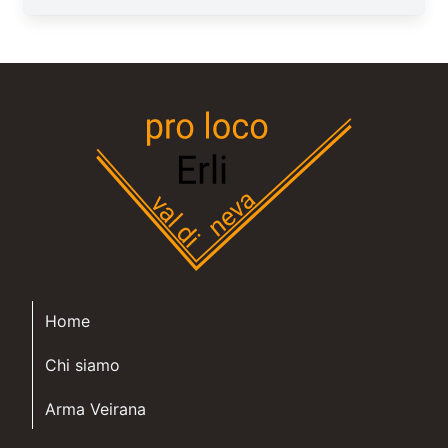
Home
Chi siamo
Arma Veirana