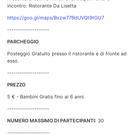
incontro: Ristorante Da Lisetta
https://goo.gl/maps/Bxzw77BdUVQt9tGU7
--------------------
PARCHEGGIO
Posteggio Gratuito presso il ristorante e di fronte ad
esso.
--------------------
PREZZO
5 € - Bambini Gratis fino ai 6 anni.
--------------------
NUMERO MASSIMO DI PARTECIPANTI:
30
--------------------