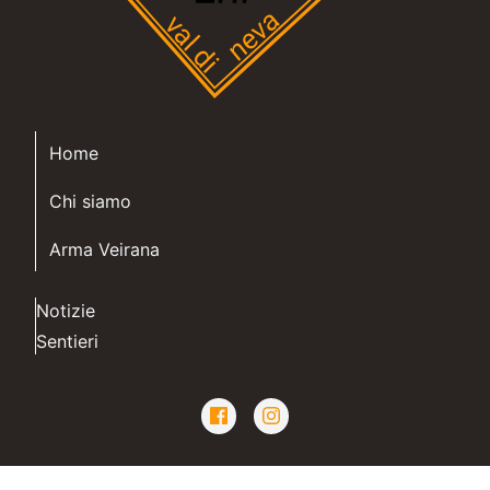
Home
Chi siamo
Arma Veirana
Notizie
Sentieri