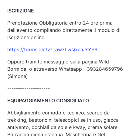
ISCRIZIONE
Prenotazione Obbligatoria entro 24 ore prima
dell'evento compilando direttamente il modulo di
iscrizione online:
https://forms.gle/vzTawzLwQxcaJsYS6
Oppure tramite messaggio sulla pagina Wild
Bormida, o attraverso Whatsapp +393284659796
(Simone)
--------------------
EQUIPAGGIAMENTO CONSIGLIATO
Abbigliamento comodo e tecnico, scarpe da
trekking, bastoncini telescopici se in uso, giacca
antivento, occhiali da sole e kway, crema solare.
Borraccia piena d'acqua. Mascherina e Gel