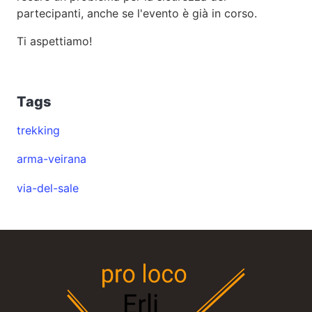
partecipanti, anche se l'evento è già in corso.
Ti aspettiamo!
Tags
trekking
arma-veirana
via-del-sale