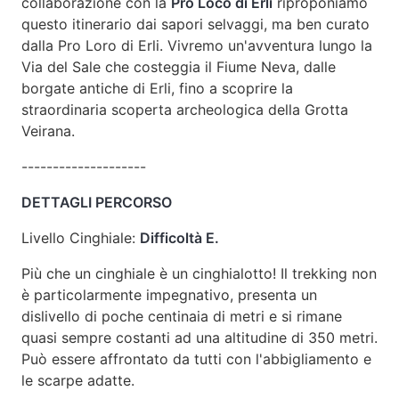
collaborazione con la
Pro Loco di Erli
riproponiamo
questo itinerario dai sapori selvaggi, ma ben curato
dalla Pro Loro di Erli. Vivremo un'avventura lungo la
Via del Sale che costeggia il Fiume Neva, dalle
borgate antiche di Erli, fino a scoprire la
straordinaria scoperta archeologica della Grotta
Veirana.
--------------------
DETTAGLI PERCORSO
Livello Cinghiale:
Difficoltà E.
Più che un cinghiale è un cinghialotto! Il trekking non
è particolarmente impegnativo, presenta un
dislivello di poche centinaia di metri e si rimane
quasi sempre costanti ad una altitudine di 350 metri.
Può essere affrontato da tutti con l'abbigliamento e
le scarpe adatte.